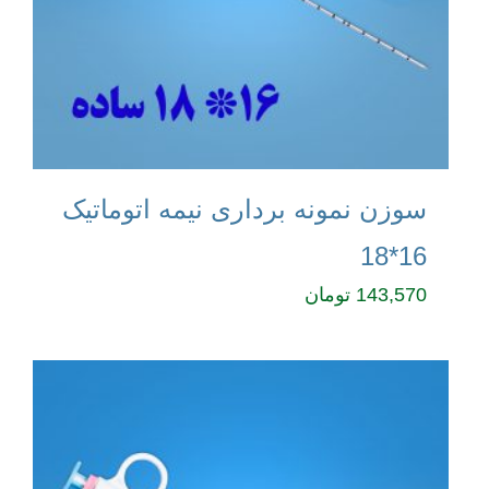
سوزن نمونه برداری نیمه اتوماتیک
16*18
143,570
تومان