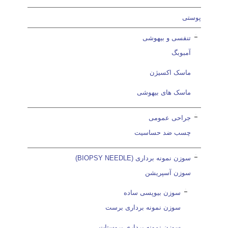
پوستی
تنفسی و بیهوشی
آمبوبگ
ماسک اکسیژن
ماسک های بیهوشی
جراحی عمومی
چسب ضد حساسیت
سوزن نمونه برداری (BIOPSY NEEDLE)
سوزن آسپریشن
سوزن بیوپسی ساده
سوزن نمونه برداری برست
سوزن نمونه برداری پروستات