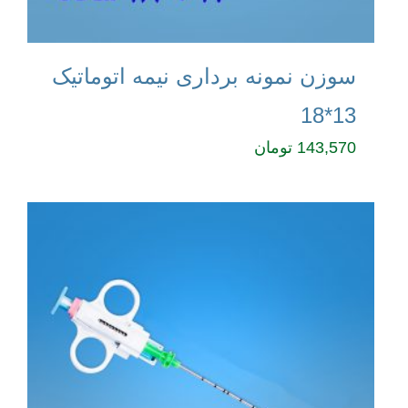
سوزن نمونه برداری نیمه اتوماتیک
13*18
143,570
تومان