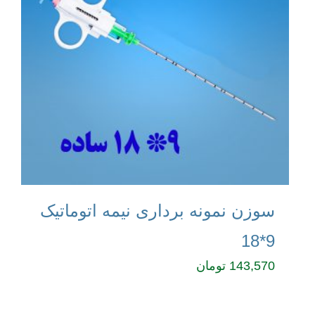
سوزن نمونه برداری نیمه اتوماتیک
9*18
143,570
تومان