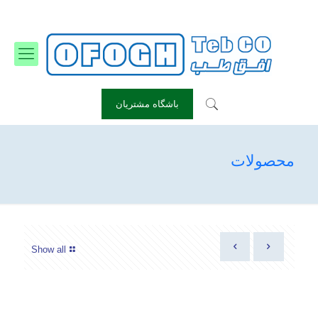
info@ofoghteb-otc.com
۲۲۹۰۰۸۴۲ - ۰۲۱
باشگاه مشتریان
محصولات
Show all